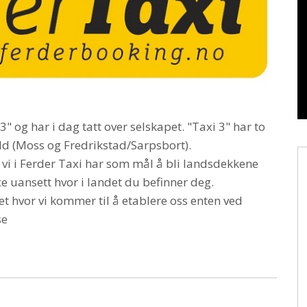
" og har i dag tatt over selskapet. "Taxi 3" har to
old (Moss og Fredrikstad/Sarpsbort).
vi i Ferder Taxi har som mål å bli landsdekkene
 uansett hvor i landet du befinner deg.
det hvor vi kommer til å etablere oss enten ved
se