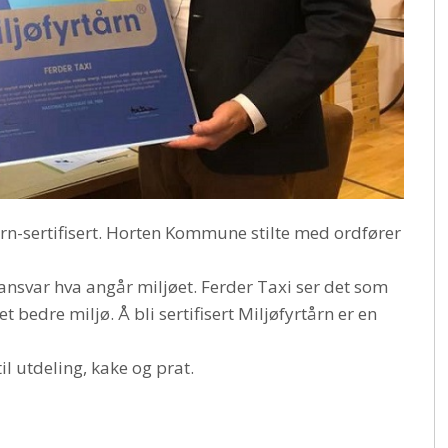
årn-sertifisert. Horten Kommune stilte med ordfører
t ansvar hva angår miljøet. Ferder Taxi ser det som
 et bedre miljø. Å bli sertifisert Miljøfyrtårn er en
l utdeling, kake og prat.