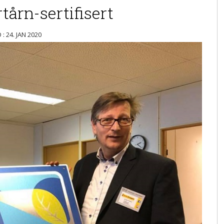
rtårn-sertifisert
: 24. JAN 2020