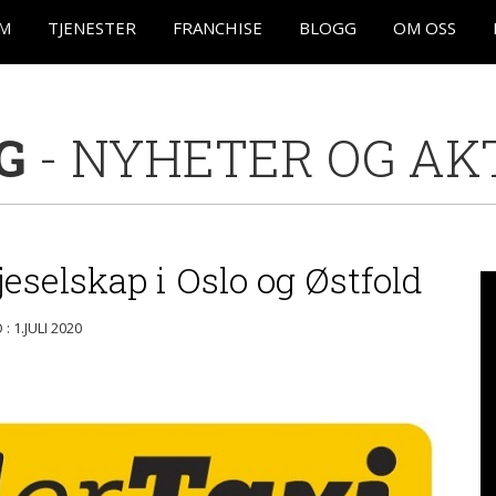
EM
TJENESTER
FRANCHISE
BLOGG
OM OSS
G
- NYHETER OG AK
jeselskap i Oslo og Østfold
: 1.JULI 2020