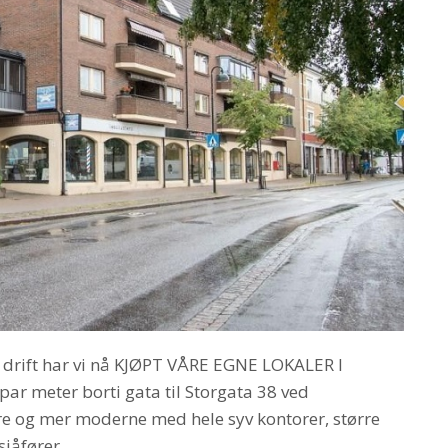
 drift har vi nå KJØPT VÅRE EGNE LOKALER I
 par meter borti gata til Storgata 38 ved
rre og mer moderne med hele syv kontorer, større
sjåfører