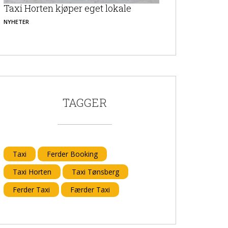
Taxi Horten kjøper eget lokale
NYHETER
TAGGER
Taxi
Ferder Booking
Taxi Horten
Taxi Tønsberg
Ferder Taxi
Færder Taxi