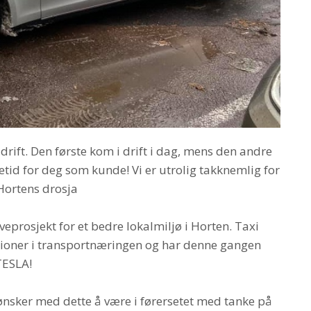
i drift. Den første kom i drift i dag, mens den andre
tid for deg som kunde! Vi er utrolig takknemlig for
Hortens drosja
veprosjekt for et bedre lokalmiljø i Horten. Taxi
pioner i transportnæringen og har denne gangen
 TESLA!
 ønsker med dette å være i førersetet med tanke på