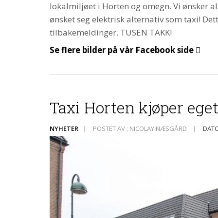
lokalmiljøet i Horten og omegn. Vi ønsker al
ønsket seg elektrisk alternativ som taxi! Dett
tilbakemeldinger. TUSEN TAKK!
Se flere bilder på vår Facebook side
Taxi Horten kjøper eget
NYHETER
|
POSTET AV : NICOLAY NÆSGÅRD
|
DATO 